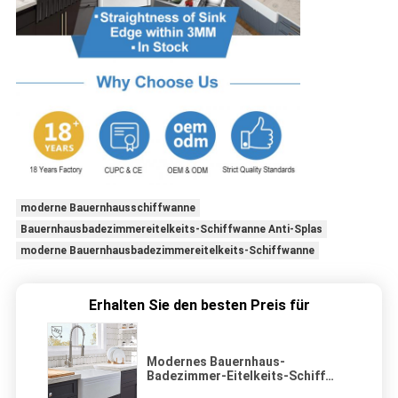
moderne Bauernhausschiffwanne
Bauernhausbadezimmereitelkeits-Schiffwanne Anti-Splas
moderne Bauernhausbadezimmereitelkeits-Schiffwanne
Erhalten Sie den besten Preis für
Modernes Bauernhaus-
Badezimmer-Eitelkeits-Schiff
sinken stoßfeste das Antispritzen