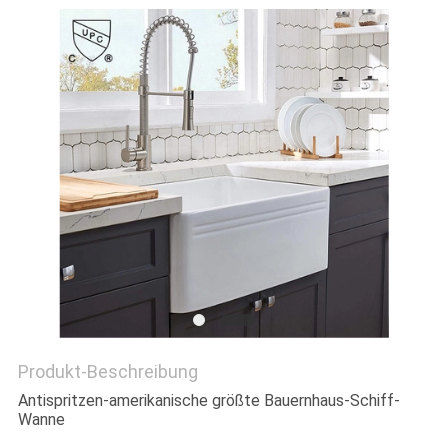
PRIVACY
POLICY
Produkt-Beschreibung
Antispritzen-amerikanische größte Bauernhaus-Schiff-
Wanne