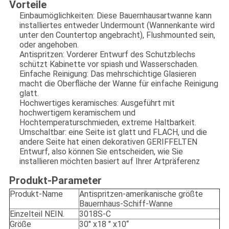
Vorteile
Einbaumöglichkeiten: Diese Bauernhausartwanne kann
installiertes entweder Undermount (Wannenkante wird
unter den Countertop angebracht), Flushmounted sein,
oder angehoben.
Antispritzen: Vorderer Entwurf des Schutzblechs
schützt Kabinette vor spiash und Wasserschaden.
Einfache Reinigung: Das mehrschichtige Glasieren
macht die Oberfläche der Wanne für einfache Reinigung
glatt.
Hochwertiges keramisches: Ausgeführt mit
hochwertigem keramischem und
Hochtemperaturschmieden, extreme Haltbarkeit.
Umschaltbar: eine Seite ist glatt und FLACH, und die
andere Seite hat einen dekorativen GERIFFELTEN
Entwurf, also können Sie entscheiden, wie Sie
installieren möchten basiert auf Ihrer Artpräferenz
Produkt-Parameter
Produkt-Name
Antispritzen-amerikanische größte
Bauernhaus-Schiff-Wanne
Einzelteil NEIN.
3018S-C
Größe
30" x18 " x10“