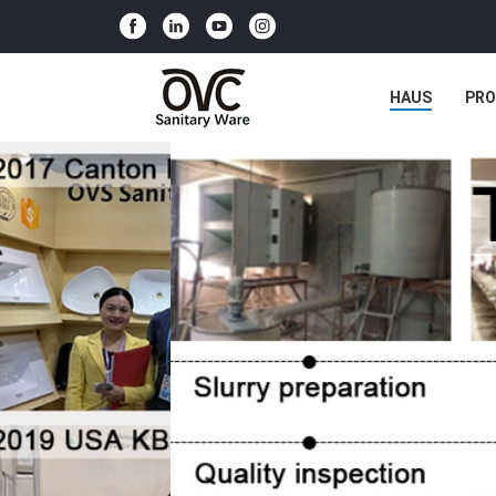
HAUS
PR
NACHRICHTE