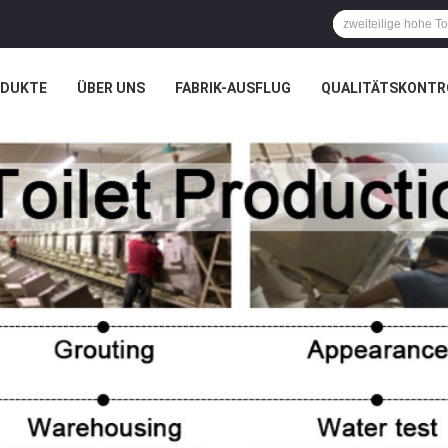
ODUKTE
ÜBER UNS
FABRIK-AUSFLUG
QUALITÄTSKONTR
N
FÄLLE