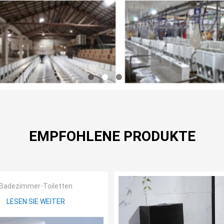
EMPFOHLENE PRODUKTE
Badezimmer-Toiletten
LESEN SIE WEITER