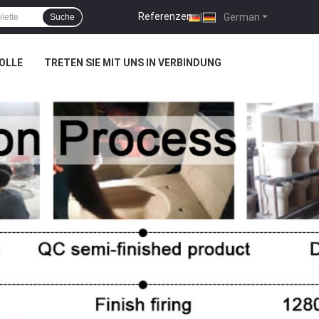
Referenzen
|
German
Suche
OLLE
TRETEN SIE MIT UNS IN VERBINDUNG