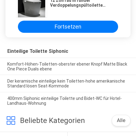
12 Zoll rau in runder
Verdoppelungspültoilette
Siphonic rollt s-BlockierwC
Fortsetzen
Einteilige Toilette Siphonic
Komfort-Höhen-Toiletten-oberster ebener Knopf Matte Black
One Piece Duals ebene
Der keramische einteilige kein Toiletten-hohe amerikanische
Standard lösen Seat-Kommode
400mm Siphonic einteilige Toilette und Bidet-WC für Hotel-
Landhaus-Wohnung
Beliebte Kategorien
Alle