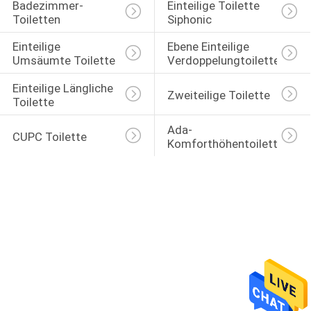
Badezimmer-
Einteilige Toilette 
Toiletten
Siphonic
Einteilige 
Ebene Einteilige 
Umsäumte Toilette
Verdoppelungtoilette
Einteilige Längliche 
Zweiteilige Toilette
Toilette
Ada-
CUPC Toilette
Komforthöhentoilette