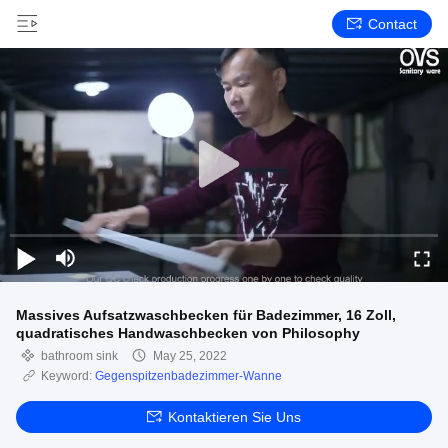
Contact
Massives Aufsatzwaschbecken für Badezimmer, 16 Zoll,
quadratisches Handwaschbecken von Philosophy
bathroom sink
May 25, 2022
Keyword:
Gegenspitzenbadezimmer-Wanne
Kontaktieren Sie Uns