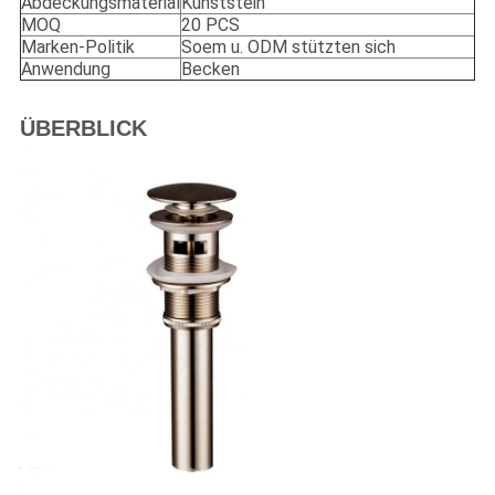
Abdeckungsmaterial
Kunststein
MOQ
20 PCS
Marken-Politik
Soem u. ODM stützten sich
Anwendung
Becken
ÜBERBLICK