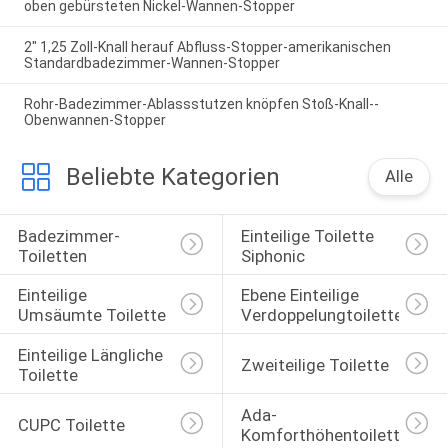
oben gebürsteten Nickel-Wannen-Stopper
2" 1,25 Zoll-Knall herauf Abfluss-Stopper-amerikanischen
Standardbadezimmer-Wannen-Stopper
Rohr-Badezimmer-Ablassstutzen knöpfen Stoß-Knall--
Obenwannen-Stopper
Beliebte Kategorien
Alle
Badezimmer-
Einteilige Toilette 
Toiletten
Siphonic
Einteilige 
Ebene Einteilige 
Umsäumte Toilette
Verdoppelungtoilette
Einteilige Längliche 
Zweiteilige Toilette
Toilette
Ada-
CUPC Toilette
Komforthöhentoilette