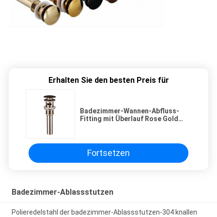
Erhalten Sie den besten Preis für
Badezimmer-Wannen-Abfluss-
Fitting mit Überlauf Rose Gold
Brass Push Button
Fortsetzen
Badezimmer-Ablassstutzen
Polieredelstahl der badezimmer-Ablassstutzen-304 knallen