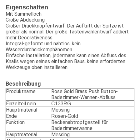
Eigenschaften
Mit Sammelloch
Große Abdeckung
Großer Druckknopfentwurf. Der Auftritt der Spitze ist
größer als normal. Der große Tastenwahlentwurf addiert
mehr Decorativeness.
Integral-geformt und nahtlos, kein
Wasserdurchsickernphänomen.
Einfache Installation, jedermann kann einen Abfluss des
Knalls wegen seines einfachen Baus, keine erforderten
Werkzeuge oben installieren.
Beschreibung
Produktname
Rose Gold Brass Push Button-
Badezimmer-Wannen-Abfluss
Einzelteil nein.
C133RG
Hauptmaterial
Messing
Ende
Rosen-Gold
Funktion
Beckenabtropfgestell für
Badezimmerwanne
Hauptmaterial
Messing