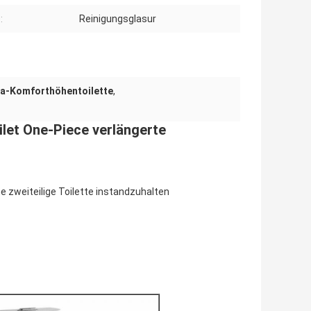
:
Reinigungsglasur
da-Komforthöhentoilette
,
let One-Piece verlängerte
e zweiteilige Toilette instandzuhalten