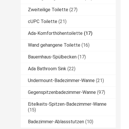
Zweiteilige Toilette
(27)
cUPC Toilette
(21)
Ada-Komforthöhentoilette
(17)
Wand gehangene Toilette
(16)
Bauernhaus-Spülbecken
(17)
Ada Bathroom Sink
(22)
Undermount-Badezimmer-Wanne
(21)
Gegenspitzenbadezimmer-Wanne
(97)
Eitelkeits-Spitzen-Badezimmer-Wanne
(15)
Badezimmer-Ablassstutzen
(10)