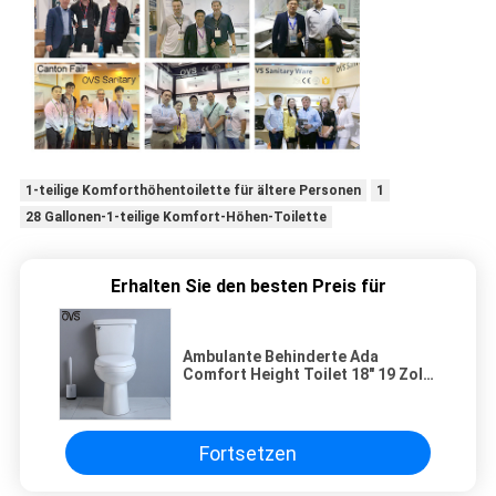
1-teilige Komforthöhentoilette für ältere Personen
1
28 Gallonen-1-teilige Komfort-Höhen-Toilette
Erhalten Sie den besten Preis für
Ambulante Behinderte Ada
Comfort Height Toilet 18" 19 Zoll
Roostic Trennen
Fortsetzen