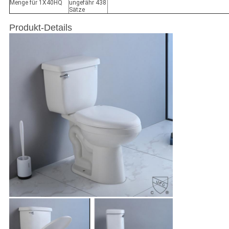
Menge für 1X40HQ
ungefähr 438
Sätze
Produkt-Details