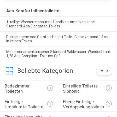
Ada-Komforthöhentoilette
1-teilige Wasserreinhaltung Handikap-amerikanische
Standard-Ada Elongated Toilets
Ruhige ebene Ada Comfort Height Toilet Close verband 14 rau
in keinen Ecken
Moderner amerikanischer Standard-Wildwasser-Wandschrank
1,28 Ada Compliant Toiletss Gpf
Beliebte Kategorien
Alle
Badezimmer-
Einteilige Toilette 
Toiletten
Siphonic
Einteilige 
Ebene Einteilige 
Umsäumte Toilette
Verdoppelungtoilette