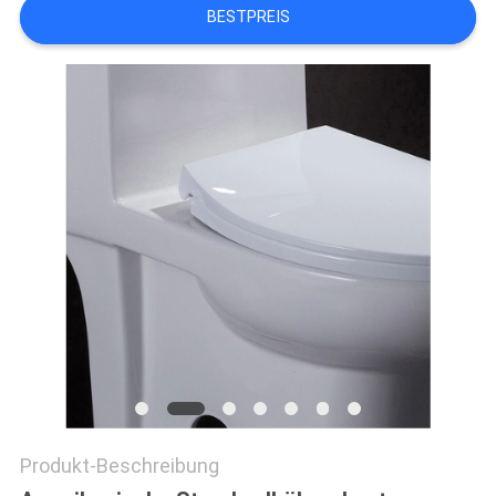
PRIVACY
BESTPREIS
POLICY
Produkt-Beschreibung