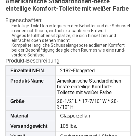
Amerikanische Standardhöhen-beste
einteilige Komfort-Toilette mit weißer Farbe
Eigenschaften:
Einteilige Toiletten integrieren den Behälter und die Schüssel
in einen nahtlosen, einfach-zu-sauberen Entwurf
Angebotstuhlhöhensitzplätze, die sich hinsetzen und
einfacher oben stehen macht
Kompakte längliche Schüsselangebote addierten Komfort
bei der Beschäftigung des gleichen Raumes wie eine rund-
vordere Schüssel
Produkt-Beschreibung
2182-Elongated
Einzelteil NEIN.
Amerikanische Standardhöhen-
Produkt-Name
beste einteilige Komfort-
Toilette mit weißer Farbe
28-1/2“ L * 17-7/10“ W * 28-
Größe
3/10“ H
Material
Glasporzellan
Versandgewicht
105 lbs.