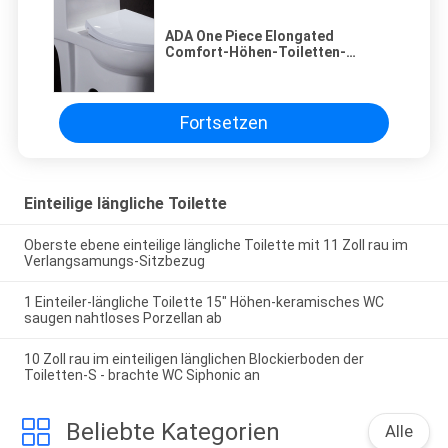
ADA One Piece Elongated
Comfort-Höhen-Toiletten-
amerikanisches Standardweiß
Fortsetzen
Einteilige längliche Toilette
Oberste ebene einteilige längliche Toilette mit 11 Zoll rau im
Verlangsamungs-Sitzbezug
1 Einteiler-längliche Toilette 15" Höhen-keramisches WC
saugen nahtloses Porzellan ab
10 Zoll rau im einteiligen länglichen Blockierboden der
Toiletten-S - brachte WC Siphonic an
Beliebte Kategorien
Alle