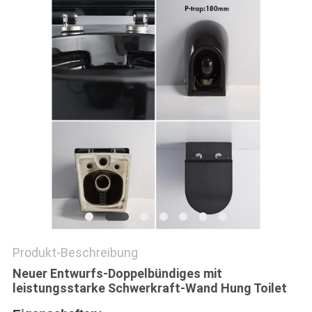
PRIVACY
POLICY
Produkt-Beschreibung
Neuer Entwurfs-Doppelbündiges mit
leistungsstarke Schwerkraft-Wand Hung Toilet