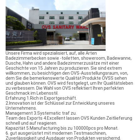
Unsere Firma wird spezialisiert, auf, alle Arten
Badezimmerbecken sowie -toiletten, showeroom, Badewanne,
Dusche, Hahn und andere Badezimmerzusätze mit einer
Geschichte von 15 Jahren zu produzieren. Sie sind extrem
willkommen, zu besichtigen den OVS-Ausstellungsraum, von,
dem Sie die bemerkenswerte Qualität Produkte OVSS sehen
und glauben können. OVS wird festgelegt, um Ihr Qualitätsleben
zu verbessern. Die Wahl von OVS reflektiert Ihren perfekten
Geschmack im Lebensstil.
Erfahrung 1.Rich in Exportgeschäft.
2.Innovation ist der Schlüssel zur Entwicklung unseres
Unternehmens.
Management 3.Systematic traf zu.
Team des Exports 4.Excellent lassen OVS Kunden Zeitlieferung
schnell und auf reagieren.
Kapazität 5.Manufacturing bis zu 100000pcs pro Monat.
6. gut ausgerüstet mit modernen Testmaschinen,
Zuverlässigkeit und Ausdauer von Produkten versichernd.