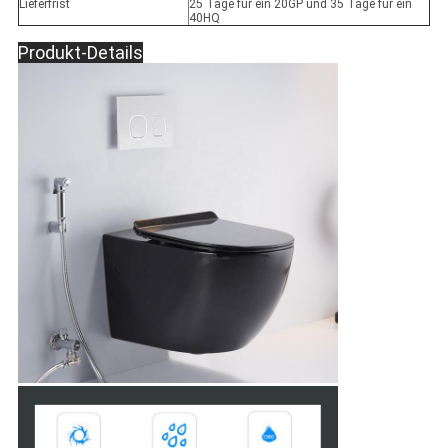
Lieferfrist
25 Tage für ein 20GP und 35 Tage für ein
40HQ
Produkt-Details