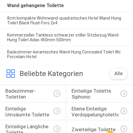
Wand gehangene Toilette
8cm kompakte Wohnwand-quadratisches Hotel Wand-Hung
Toilet Black Flush Fors 2x4
Kommerzieller Tankless schwarzer stiller Sitzbezug Wand-
Hung Toilet Adas 450mm 500mm
Badezimmer-keramisches Wand-Hung Concealed Toilet Wc
Porcelain-Hotel
Beliebte Kategorien
Alle
Badezimmer-
Einteilige Toilette 
Toiletten
Siphonic
Einteilige 
Ebene Einteilige 
Umsäumte Toilette
Verdoppelungtoilette
Einteilige Längliche 
Zweiteilige Toilette
Toilette